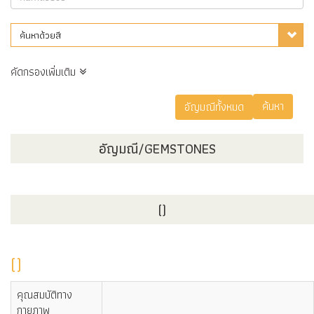
ค้นหาด้วยสี
คัดกรองเพิ่มเติม
อัญมณี/GEMSTONES
()
()
คุณสมบัติทาง
กายภาพ