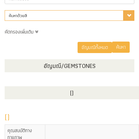
ค้นหาด้วยสี
คัดกรองเพิ่มเติม
อัญมณี/GEMSTONES
()
()
คุณสมบัติทาง
กายภาพ