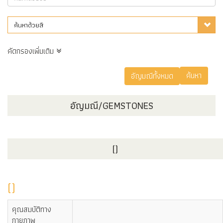
ค้นหาด้วยสี
คัดกรองเพิ่มเติม
อัญมณี/GEMSTONES
()
()
คุณสมบัติทาง
กายภาพ