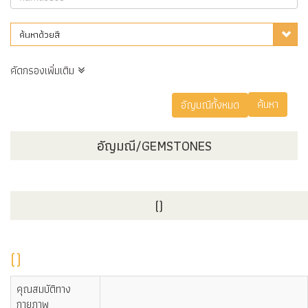
ค้นหาด้วยสี
คัดกรองเพิ่มเติม
อัญมณี/GEMSTONES
()
()
คุณสมบัติทาง
กายภาพ